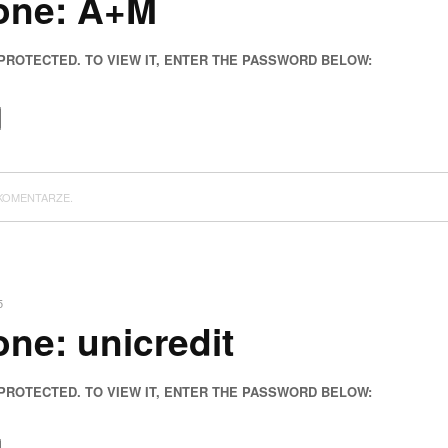
one: A+M
 PROTECTED. TO VIEW IT, ENTER THE PASSWORD BELOW:
KOMENTARZE.
5
ne: unicredit
 PROTECTED. TO VIEW IT, ENTER THE PASSWORD BELOW: