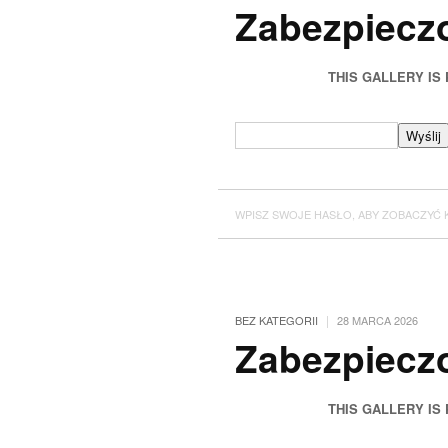
Zabezpieczo
THIS GALLERY IS
WPISZ SWOJE HASŁO, ABY ZOBACZYĆ 
|
BEZ KATEGORII
28 MARCA 2026
Zabezpieczo
THIS GALLERY IS