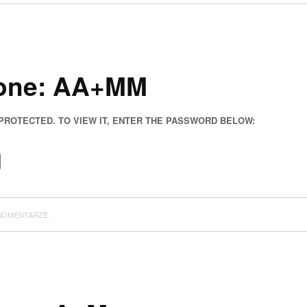
zone: AA+MM
 PROTECTED. TO VIEW IT, ENTER THE PASSWORD BELOW:
KOMENTARZE.