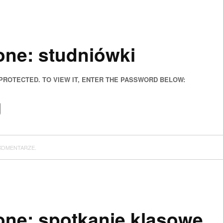
ne: studniówki
 PROTECTED. TO VIEW IT, ENTER THE PASSWORD BELOW:
KOMENTARZE.
ne: spotkanie klasowe