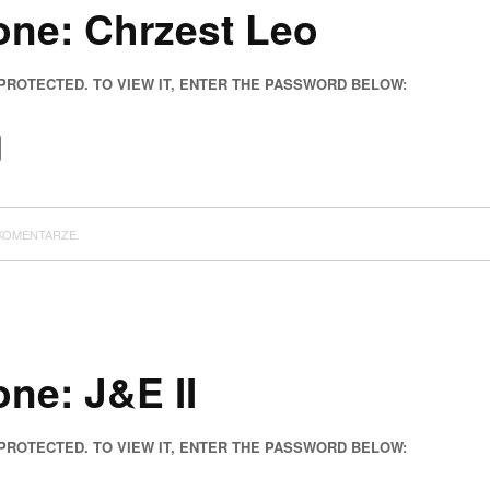
ne: Chrzest Leo
 PROTECTED. TO VIEW IT, ENTER THE PASSWORD BELOW:
KOMENTARZE.
ne: J&E II
 PROTECTED. TO VIEW IT, ENTER THE PASSWORD BELOW: