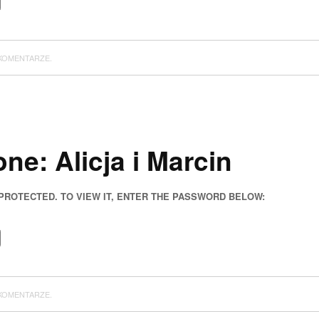
KOMENTARZE.
ne: Alicja i Marcin
 PROTECTED. TO VIEW IT, ENTER THE PASSWORD BELOW:
KOMENTARZE.