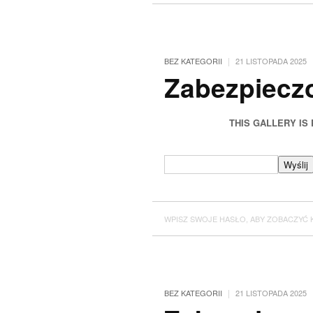
|
BEZ KATEGORII
21 LISTOPADA 2025
Zabezpiec
THIS GALLERY IS
WPISZ SWOJE HASŁO, ABY ZOBACZYĆ 
|
BEZ KATEGORII
21 LISTOPADA 2025