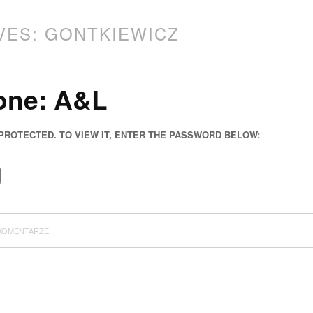
VES:
GONTKIEWICZ
one: A&L
 PROTECTED. TO VIEW IT, ENTER THE PASSWORD BELOW:
KOMENTARZE.