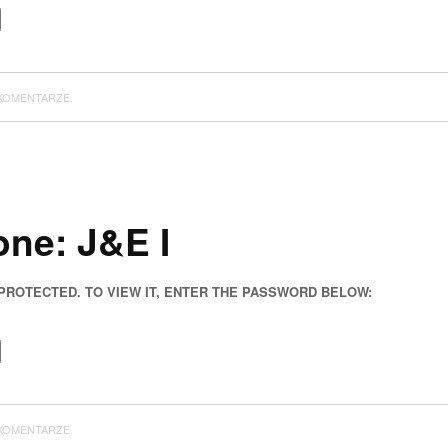
KOMENTARZE.
ne: J&E I
 PROTECTED. TO VIEW IT, ENTER THE PASSWORD BELOW:
KOMENTARZE.