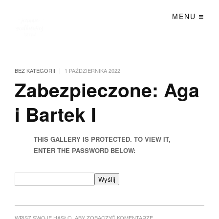
MENU
|
BEZ KATEGORII
1 PAŹDZIERNIKA 2022
Zabezpieczone: Aga
i Bartek I
THIS GALLERY IS PROTECTED. TO VIEW IT,
ENTER THE PASSWORD BELOW:
WPISZ SWOJE HASŁO, ABY ZOBACZYĆ KOMENTARZE.