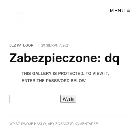
MENU
|
BEZ KATEGORII
20 SIERPNIA 2021
Zabezpieczone: dq
THIS GALLERY IS PROTECTED. TO VIEW IT,
ENTER THE PASSWORD BELOW:
WPISZ SWOJE HASŁO, ABY ZOBACZYĆ KOMENTARZE.