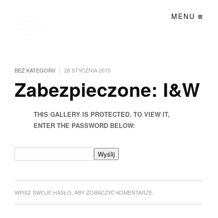
MENU
|
BEZ KATEGORII
28 STYCZNIA 2015
Zabezpieczone: I&W
THIS GALLERY IS PROTECTED. TO VIEW IT,
ENTER THE PASSWORD BELOW:
WPISZ SWOJE HASŁO, ABY ZOBACZYĆ KOMENTARZE.